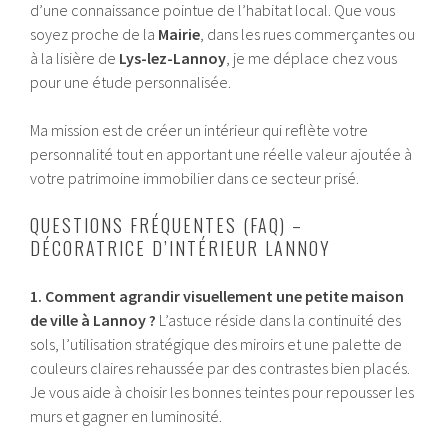
d’une connaissance pointue de l’habitat local. Que vous
soyez proche de la
Mairie
, dans les rues commerçantes ou
à la lisière de
Lys-lez-Lannoy
, je me déplace chez vous
pour une étude personnalisée.
Ma mission est de créer un intérieur qui reflète votre
personnalité tout en apportant une réelle valeur ajoutée à
votre patrimoine immobilier dans ce secteur prisé.
QUESTIONS FRÉQUENTES (FAQ) –
DÉCORATRICE D’INTÉRIEUR LANNOY
1. Comment agrandir visuellement une petite maison
de ville à Lannoy ?
L’astuce réside dans la continuité des
sols, l’utilisation stratégique des miroirs et une palette de
couleurs claires rehaussée par des contrastes bien placés.
Je vous aide à choisir les bonnes teintes pour repousser les
murs et gagner en luminosité.