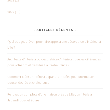
2023 (23)
2022 (13)
ARTICLES RÉCENTS
Quel budget prévoir pour faire appel à une décoratrice d’intérieur à
Lille ?
Architecte d’intérieur ou décoratrice d’intérieur : quelles différences
pour votre projet dans les Hauts-de-France ?
Comment créer un intérieur Japandi ? 7 idées pour une maison
douce, épurée et chaleureuse
Rénovation complète d’une maison près de Lille : un intérieur
Japandi doux et épuré