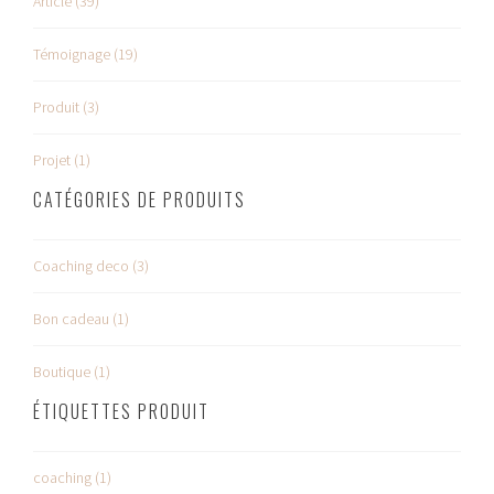
Article (39)
Témoignage (19)
Produit (3)
Projet (1)
CATÉGORIES DE PRODUITS
Coaching deco (3)
Bon cadeau (1)
Boutique (1)
ÉTIQUETTES PRODUIT
coaching (1)