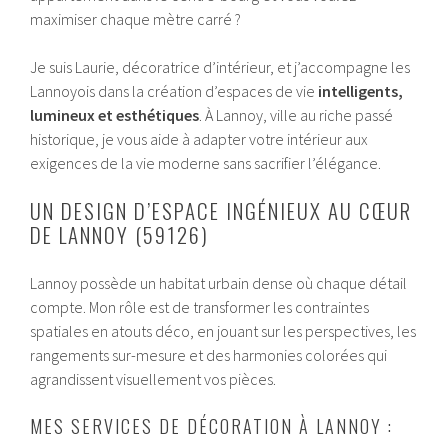
maximiser chaque mètre carré ?
Je suis Laurie, décoratrice d’intérieur, et j’accompagne les
Lannoyois dans la création d’espaces de vie
intelligents,
lumineux et esthétiques
. À Lannoy, ville au riche passé
historique, je vous aide à adapter votre intérieur aux
exigences de la vie moderne sans sacrifier l’élégance.
UN DESIGN D’ESPACE INGÉNIEUX AU CŒUR
DE LANNOY (59126)
Lannoy possède un habitat urbain dense où chaque détail
compte. Mon rôle est de transformer les contraintes
spatiales en atouts déco, en jouant sur les perspectives, les
rangements sur-mesure et des harmonies colorées qui
agrandissent visuellement vos pièces.
MES SERVICES DE DÉCORATION À LANNOY :