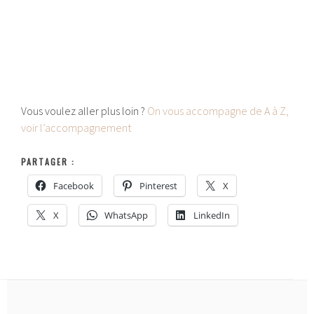
Vous voulez aller plus loin ?
On vous accompagne de A à Z,
voir l’accompagnement
PARTAGER :
Facebook
Pinterest
X
X
WhatsApp
LinkedIn