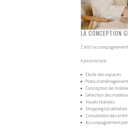
LA CONCEPTION G
C’est l’accompagnement 
Il peut inclure :
Étude des espaces
Plans d’aménagement
Conception de mobilie
Sélection des matéria
Visuels réalistes
Shopping list détaillée
Consultation des entre
Accompagnement pend