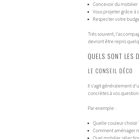
Concevoir du mobilier
Vous projeter grâce à d
Respecter votre budge
Très souvent, l’accompag
devront être repris quelq
QUELS SONT LES 
LE CONSEIL DÉCO
Il s’agit généralement d
concrètes à vos question
Par exemple :
Quelle couleur choisir 
Comment aménager mo
Quel mobilier sélectio