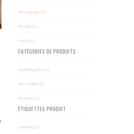
Témoignage (19)
Produit (3)
Projet (1)
CATÉGORIES DE PRODUITS
Coaching deco (3)
Bon cadeau (1)
e
Boutique (1)
ÉTIQUETTES PRODUIT
t
coaching (1)