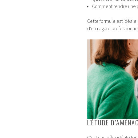
Comment rendre une p
Cette formule est idéale
d’un regard professionnel
L’ÉTUDE D’AMÉNA
C’est une offre idéale l