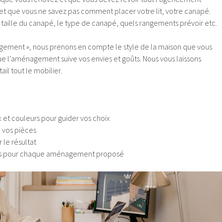
 et que vous ne savez pas comment placer votre lit, votre canapé.
 taille du canapé, le type de canapé, quels rangements prévoir etc.
gement », nous prenons en compte le style de la maison que vous
e l’aménagement suive vos envies et goûts. Nous vous laissons
ail tout le mobilier.
et couleurs pour guider vos choix
 vos pièces
 le résultat
ires pour chaque aménagement proposé