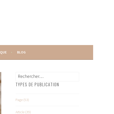
IQUE
BLOG
Rechercher :
TYPES DE PUBLICATION
Page (53)
Article (39)