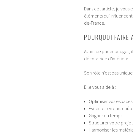
Dans cet article, je vous
éléments qui influencent l
de-France.
POURQUOI FAIRE 
Avant de parler budget, 
décoratrice d’intérieur.
Son rôle n’est pas unique
Elle vous aide à :
Optimiser vos espaces
Éviter les erreurs coût
Gagner du temps
Structurer votre projet
Harmoniser les matéria