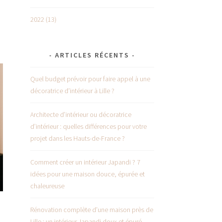
2022 (13)
ARTICLES RÉCENTS
Quel budget prévoir pour faire appel à une
décoratrice d’intérieur à Lille ?
Architecte d’intérieur ou décoratrice
d’intérieur : quelles différences pour votre
projet dans les Hauts-de-France ?
Comment créer un intérieur Japandi ? 7
idées pour une maison douce, épurée et
chaleureuse
Rénovation complète d’une maison près de
Lille : un intérieur Japandi doux et épuré