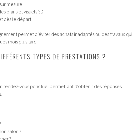
 sur mesure
es plans et visuels 3D
t dès le départ
nement permet d’éviter des achats inadaptés ou des travaux qui
ues mois plus tard.
DIFFÉRENTS TYPES DE PRESTATIONS ?
’un rendez-vous ponctuel permettant d’obtenir des réponses
s.
?
n salon ?
nner ?