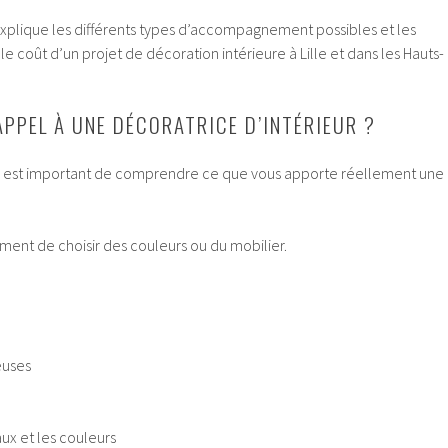
 explique les différents types d’accompagnement possibles et les
e coût d’un projet de décoration intérieure à Lille et dans les Hauts-
APPEL À UNE DÉCORATRICE D’INTÉRIEUR ?
il est important de comprendre ce que vous apporte réellement une
ment de choisir des couleurs ou du mobilier.
euses
ux et les couleurs