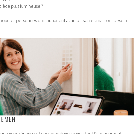
ièce plus lumineuse ?
 pour les personnes qui souhaitent avancer seules mais ont besoin
.
GEMENT
orsque vous rénovez et que vous devez revoir tout l’agencement