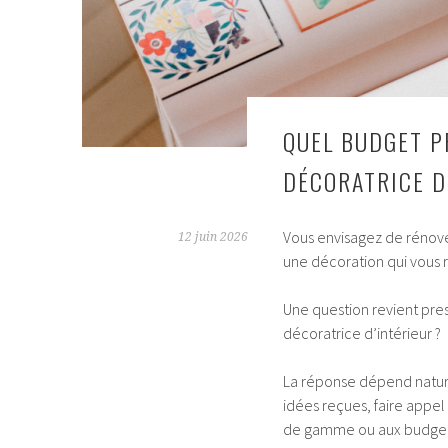
QUEL BUDGET P
DÉCORATRICE D’
Vous envisagez de rénove
12 juin 2026
une décoration qui vous
Une question revient pr
décoratrice d’intérieur ?
La réponse dépend nature
idées reçues, faire appel
de gamme ou aux budgets 