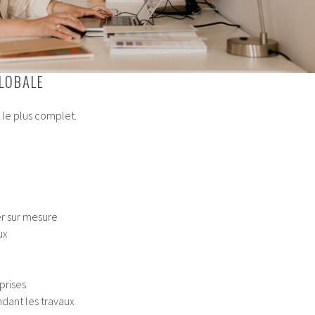
LOBALE
le plus complet.
r sur mesure
ux
prises
ant les travaux