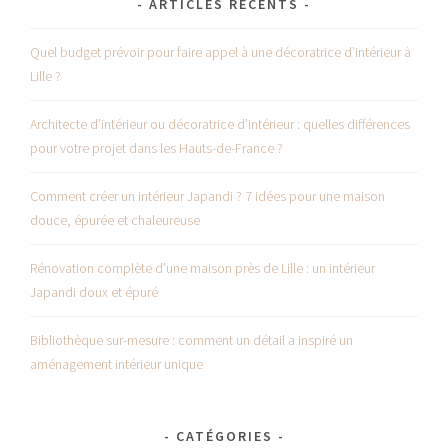
ARTICLES RÉCENTS
Quel budget prévoir pour faire appel à une décoratrice d’intérieur à
Lille ?
Architecte d’intérieur ou décoratrice d’intérieur : quelles différences
pour votre projet dans les Hauts-de-France ?
Comment créer un intérieur Japandi ? 7 idées pour une maison
douce, épurée et chaleureuse
Rénovation complète d’une maison près de Lille : un intérieur
Japandi doux et épuré
Bibliothèque sur-mesure : comment un détail a inspiré un
aménagement intérieur unique
CATÉGORIES