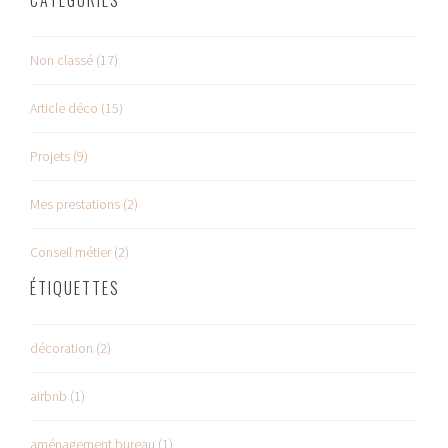
CATÉGORIES
Non classé (17)
Article déco (15)
Projets (9)
Mes prestations (2)
Conseil métier (2)
ÉTIQUETTES
décoration (2)
airbnb (1)
aménagement bureau (1)