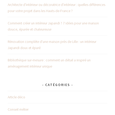
Architecte d’intérieur ou décoratrice d’intérieur : quelles différences
pour votre projet dans les Hauts-de-France ?
Comment créer un intérieur Japandi ? 7 idées pour une maison
douce, épurée et chaleureuse
Rénovation complète d’une maison près de Lille : un intérieur
Japandi doux et épuré
Bibliothèque sur-mesure : comment un détail a inspiré un
aménagement intérieur unique
CATÉGORIES
Article déco
Conseil métier