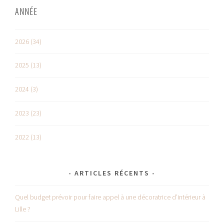
ANNÉE
2026 (34)
2025 (13)
2024 (3)
2023 (23)
2022 (13)
ARTICLES RÉCENTS
Quel budget prévoir pour faire appel à une décoratrice d’intérieur à
Lille ?