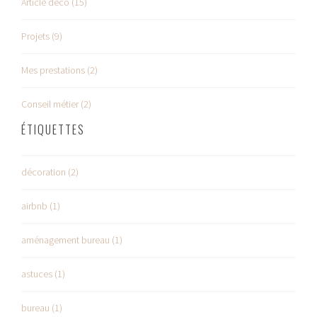
Article déco (15)
Projets (9)
Mes prestations (2)
Conseil métier (2)
ÉTIQUETTES
décoration (2)
airbnb (1)
aménagement bureau (1)
astuces (1)
bureau (1)