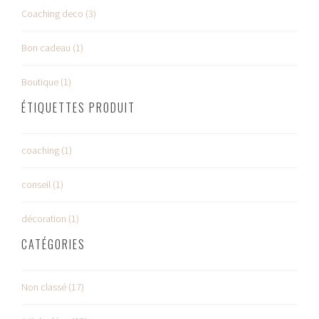
Coaching deco (3)
Bon cadeau (1)
Boutique (1)
ÉTIQUETTES PRODUIT
coaching (1)
conseil (1)
décoration (1)
CATÉGORIES
Non classé (17)