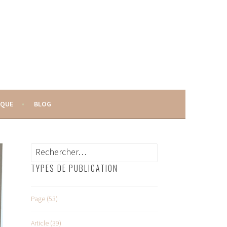
IQUE
BLOG
Rechercher :
TYPES DE PUBLICATION
Page (53)
Article (39)