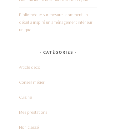
Bibliothèque sur-mesure : comment un
détail a inspiré un aménagement intérieur
unique
CATÉGORIES
Article déco
Conseil métier
Cuisine
Mes prestations
Non classé