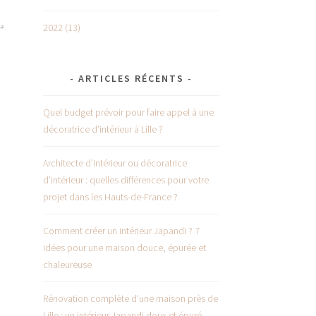
2022 (13)
ARTICLES RÉCENTS
Quel budget prévoir pour faire appel à une
décoratrice d’intérieur à Lille ?
Architecte d’intérieur ou décoratrice
d’intérieur : quelles différences pour votre
projet dans les Hauts-de-France ?
Comment créer un intérieur Japandi ? 7
idées pour une maison douce, épurée et
chaleureuse
Rénovation complète d’une maison près de
Lille : un intérieur Japandi doux et épuré