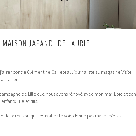
A MAISON JAPANDI DE LAURIE
 j’ai rencontré Clémentine Cailleteau, journaliste au magazine Visite
 la maison.
 campagne de Lille que nous avons rénové avec mon mari Loïc et dan
enfants Elle et Nils.
ite de la maison qui, vous allez le voir, donne pas mal d’idées à