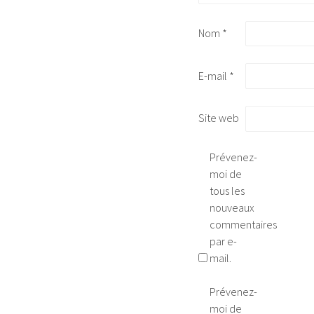
Nom
*
E-mail
*
Site web
Prévenez-
moi de
tous les
nouveaux
commentaires
par e-
mail.
Prévenez-
moi de