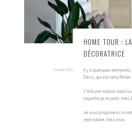
HOME TOUR : L
DÉCORATRICE
Il y a quelques semaines,
5 août 2022
Déco, qui est venu filmer
C’est une maison dans la
laquelle je vis avec mes 2 
Je vous propose ici la vis
reproduire chez vous.