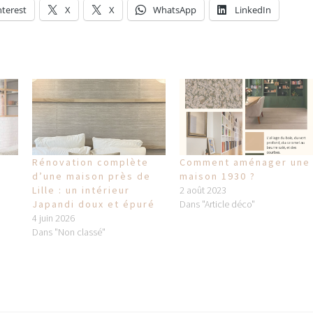
nterest
X
X
WhatsApp
LinkedIn
Rénovation complète
Comment aménager une
d’une maison près de
maison 1930 ?
Lille : un intérieur
2 août 2023
Japandi doux et épuré
Dans "Article déco"
4 juin 2026
Dans "Non classé"