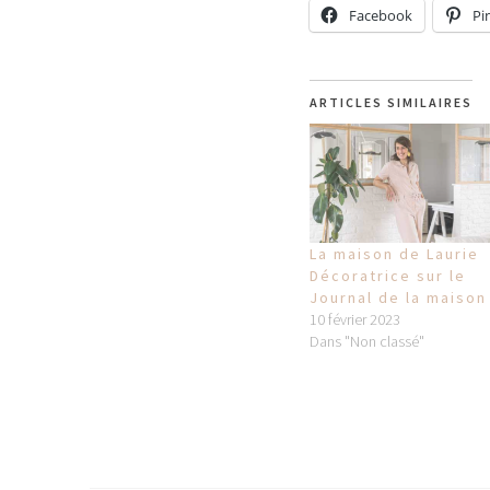
Facebook
Pi
ARTICLES SIMILAIRES
La maison de Laurie
Décoratrice sur le
Journal de la maison
10 février 2023
Dans "Non classé"
P