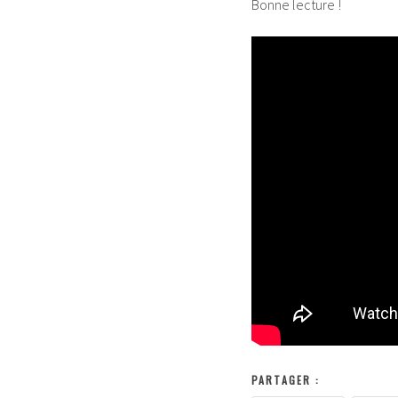
Bonne lecture !
PARTAGER :