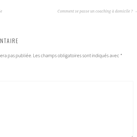
ie
Comment se passe un coaching à domicile ?
NTAIRE
era pas publiée.
Les champs obligatoires sont indiqués avec
*