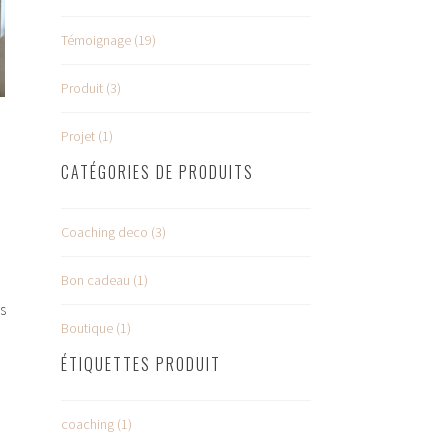
Témoignage (19)
Produit (3)
Projet (1)
CATÉGORIES DE PRODUITS
Coaching deco (3)
Bon cadeau (1)
s
Boutique (1)
ÉTIQUETTES PRODUIT
coaching (1)