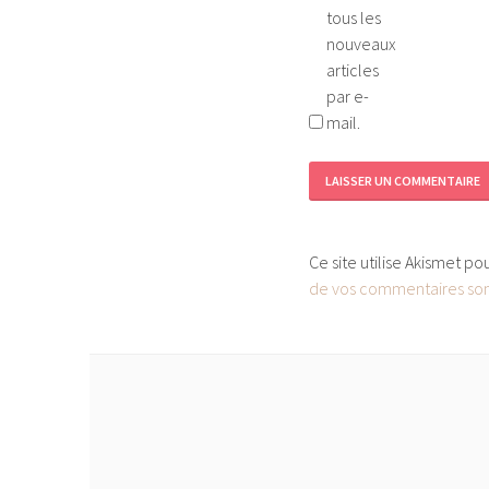
tous les
nouveaux
articles
par e-
mail.
Ce site utilise Akismet po
de vos commentaires sont