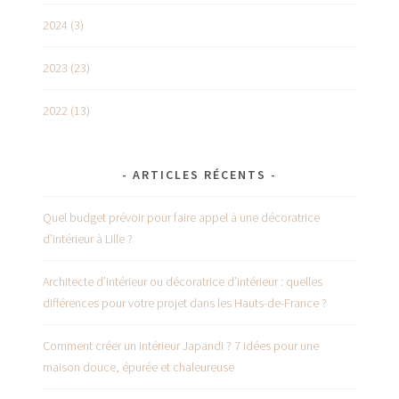
2024 (3)
2023 (23)
2022 (13)
ARTICLES RÉCENTS
Quel budget prévoir pour faire appel à une décoratrice
d’intérieur à Lille ?
Architecte d’intérieur ou décoratrice d’intérieur : quelles
différences pour votre projet dans les Hauts-de-France ?
Comment créer un intérieur Japandi ? 7 idées pour une
maison douce, épurée et chaleureuse