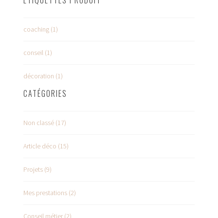
ÉTIQUETTES PRODUIT
coaching (1)
conseil (1)
décoration (1)
CATÉGORIES
Non classé (17)
Article déco (15)
Projets (9)
Mes prestations (2)
Conseil métier (2)