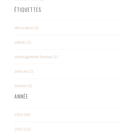
ÉTIQUETTES
décoration (2)
airbnb (1)
aménagement bureau (1)
astuces (1)
bureau (1)
ANNÉE
2026 (34)
2025 (13)