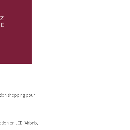
tion shopping pour
tion en LCD (Airbnb,