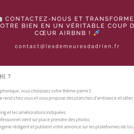
HE ?
éphonique, vous choisissez votre thème parmi 5
 se rend chez vous et vous propose des planches d’ambiance et sélec
ing et les améliorations indiquées
fessionnel vient sur place prendre des photos
rgerie rédigent et publient votre annonce sur les plateformes de loca