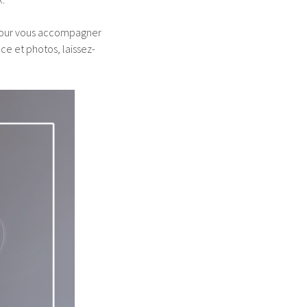
our vous accompagner
e et photos, laissez-