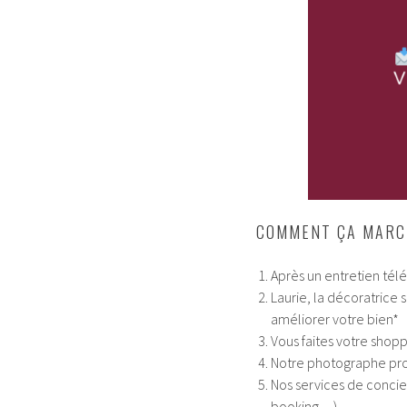
COMMENT ÇA MARC
Après un entretien tél
Laurie, la décoratrice
améliorer votre bien*
Vous faites votre shopp
Notre photographe pro
Nos services de concie
booking…)