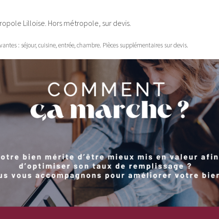
pole Lilloise. Hors métropole, sur devis.
ivantes : séjour, cuisine, entrée, chambre. Pièces supplémentaires sur devis.