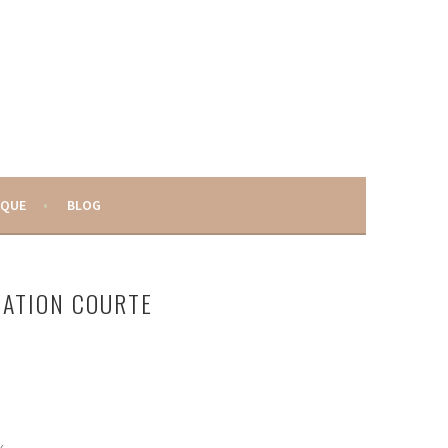
IQUE
BLOG
CATION COURTE
x.