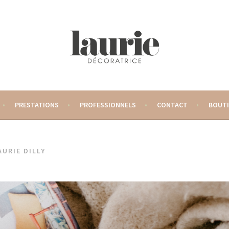
 – DÉCORATRICE D'INTÉRIEUR
PRESTATIONS
PROFESSIONNELS
CONTACT
BOUT
AURIE DILLY