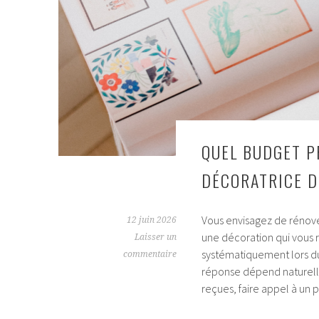
QUEL BUDGET P
DÉCORATRICE D’
Vous envisagez de rénove
12 juin 2026
une décoration qui vous 
Laisser un
systématiquement lors du
commentaire
réponse dépend naturelle
reçues, faire appel à un