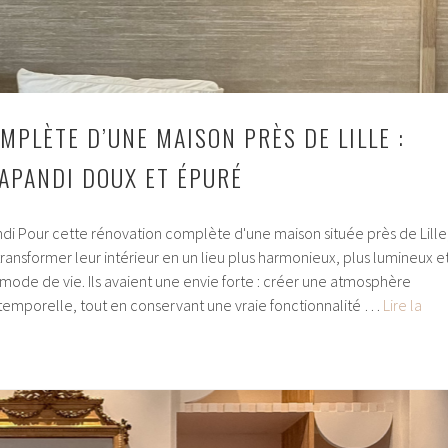
MPLÈTE D’UNE MAISON PRÈS DE LILLE :
JAPANDI DOUX ET ÉPURÉ
ndi Pour cette rénovation complète d'une maison située près de Lille
transformer leur intérieur en un lieu plus harmonieux, plus lumineux e
mode de vie. Ils avaient une envie forte : créer une atmosphère
ntemporelle, tout en conservant une vraie fonctionnalité …
Lire la