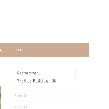
IQUE
BLOG
Rechercher :
TYPES DE PUBLICATION
Page (53)
Article (39)