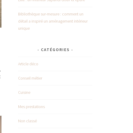
Bibliothèque sur-mesure : comment un
détail a inspiré un aménagement intérieur
unique
CATÉGORIES
Article déco
,
t
Conseil métier
Cuisine
Mes prestations
Non classé