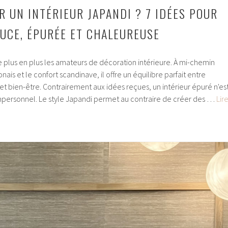
 UN INTÉRIEUR JAPANDI ? 7 IDÉES POUR
UCE, ÉPURÉE ET CHALEUREUSE
e plus en plus les amateurs de décoration intérieure. À mi-chemin
ais et le confort scandinave, il offre un équilibre parfait entre
 et bien-être. Contrairement aux idées reçues, un intérieur épuré n'es
mpersonnel. Le style Japandi permet au contraire de créer des …
Lir