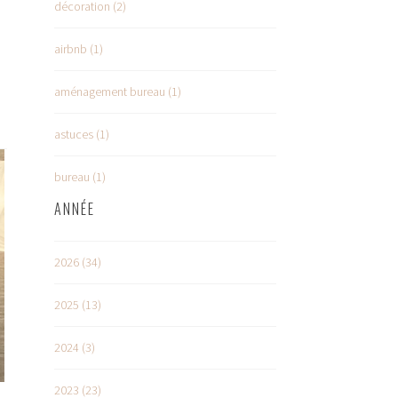
décoration (2)
airbnb (1)
aménagement bureau (1)
astuces (1)
bureau (1)
ANNÉE
2026 (34)
2025 (13)
2024 (3)
2023 (23)