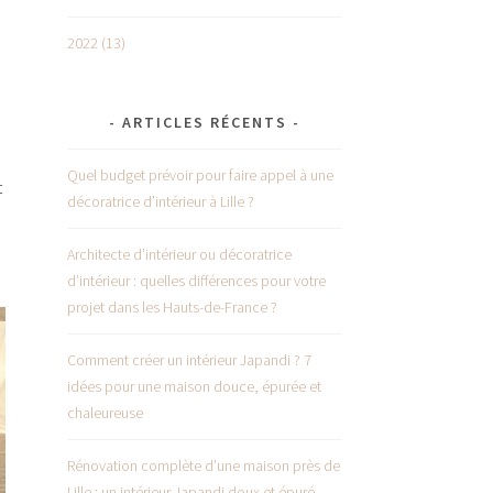
2022 (13)
ARTICLES RÉCENTS
Quel budget prévoir pour faire appel à une
t
décoratrice d’intérieur à Lille ?
e
Architecte d’intérieur ou décoratrice
d’intérieur : quelles différences pour votre
projet dans les Hauts-de-France ?
Comment créer un intérieur Japandi ? 7
idées pour une maison douce, épurée et
chaleureuse
Rénovation complète d’une maison près de
Lille : un intérieur Japandi doux et épuré