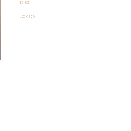
Projets
Tuto déco